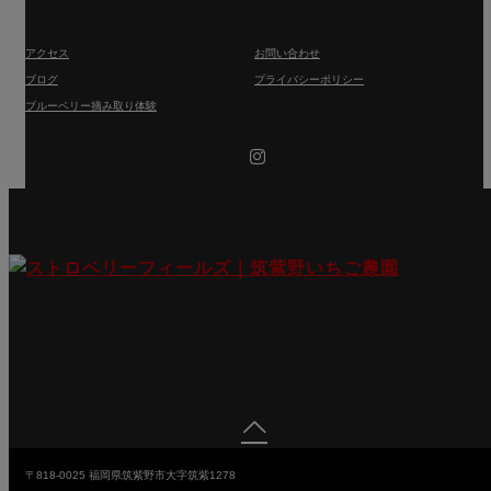
アクセス
お問い合わせ
ブログ
プライバシーポリシー
ブルーベリー摘み取り体験
Instagram

〒818-0025
福岡県筑紫野市大字筑紫1278