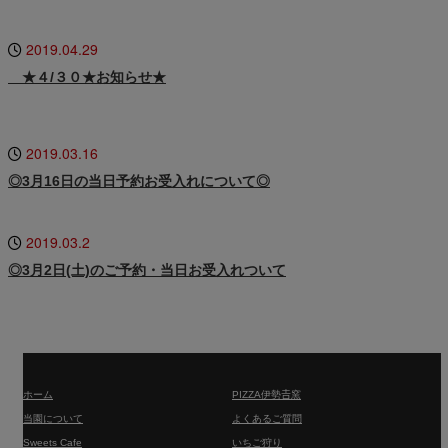
2019.04.29
★４/３０★お知らせ★
2019.03.16
◎3月16日の当日予約お受入れについて◎
2019.03.2
◎3月2日(土)のご予約・当日お受入れついて
Instagram
ホーム
PIZZA伊勢𠮷窯
当園について
よくあるご質問
Sweets Cafe
いちご狩り